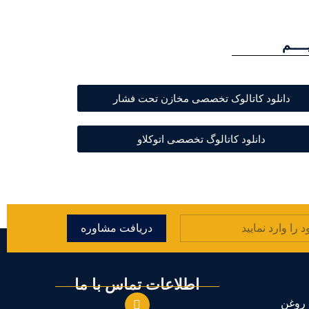
ــــم
دانلود کاتالوک تخصصی مخازن تحت فشار
دانلود کاتالوگ تخصصی اتوکلاو
دریافت مشاوره
اطلاعات تماس با ما
 روغن