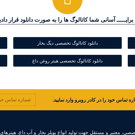
 برایـــــ آسانی شما کاتالوگ ها را به صورت دانلود قرار دادی
دانلود کاتالوگ تخصصی دیگ بخار
دانلود کاتالوگ تخصصی هیتر روغن داغ
 تماس خود را در کادر روبرو وارد نمایید.
، معتبر و مستقل جهت توليد انواع بويلر بخار و آب داغ، هيترهای