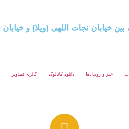
بان نجات اللهی (ویلا) و خیابان سپهبد قرنی پلاک
ت
خبر و رویدادها
دانلود کاتالوگ
گالری تصاویر