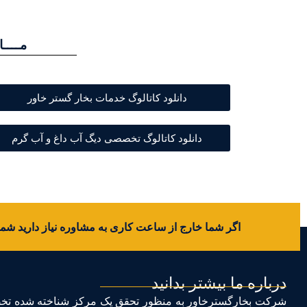
مــــا
دانلود کاتالوگ خدمات بخار گستر خاور
دانلود کاتالوگ تخصصی دیگ آب داغ و آب گرم
اگر شما خارج از ساعت کاری به مشاوره نیاز دارید شماره
درباره ما بیشتر بدانید
شرکت بخارگسترخاور به منظور تحقق يک مرکز شناخته شده تخصصی